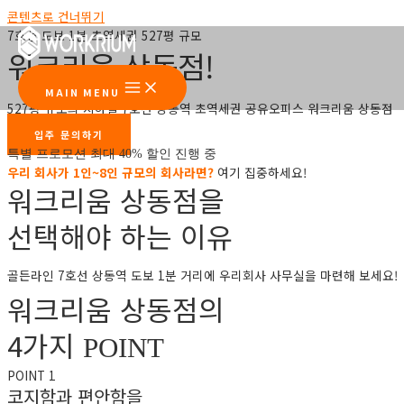
콘텐츠로 건너뛰기
7호선 도보 1분 초역세권 527평 규모
워크리움 상동점!
MAIN MENU
527평 규모의 지하철 7호선 상동역 초역세권 공유오피스 워크리움 상동점
입주 문의하기
특별 프로모션 최대 40% 할인 진행 중
우리 회사가 1인~8인 규모의 회사라면?
여기 집중하세요!
워크리움 상동점을
선택해야 하는 이유
골든라인 7호선 상동역 도보 1분 거리에 우리회사 사무실을 마련해 보세요!
워크리움 상동점의
4가지
POINT
POINT 1
코지함과 편안함을