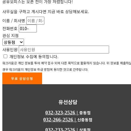
공유오피스는 오픈 전이 가장 저렴합니다!
사무실을 구하고 계시다면 지금 바로 상담해보세요.
이름 / 회사명
전화번호
관심 지점
사용인원
개인정보 수집에 동의합니다.
워크리움은 개인 정보를 투어 예약 접수 외에 다른 목적으로 활용하지 않습니다. 위 정보를 제출하
경우 워크리움의 개인정보 취급 방침에 동의한 것으로 간주됩니다.
무료 상담신청
유선상담
032-323-2526 |
중동점
032-266-2526 |
신중동점
032-233-2526 |
상동점