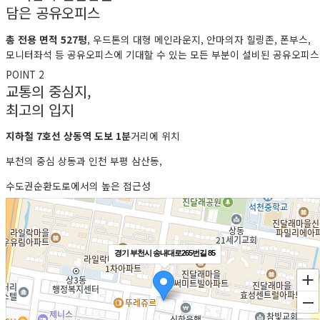
담은 공유오피스
총 전용 면적 527평
, 우드톤의 대형 메인라운지, 안마의자 힐링존, 폰부스,
모니터좌석 등 공유오피스에 기대할 수 있는 모든 부분이 설비된 공유오피스
POINT 2
교통의 중심지,
최고의 입지
지하철 7호선 상동역 도보 1분
거리에 위치
부천의 중심 상동과 인천 부평 삼산동,
수도권순환도로에서의 높은 접근성
경기 부천시 송내대로265번길 85