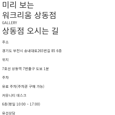
미리 보는
워크리움 상동점
GALLERY
상동점 오시는 길
주소
경기도 부천시 송내대로265번길 85 6층
위치
7호선 상동역 7번출구 도보 1분
주차
유료 주차(주차권 구매 가능)
커뮤니티 데스크
6층(평일 10:00 ~ 17:00)
유선상담