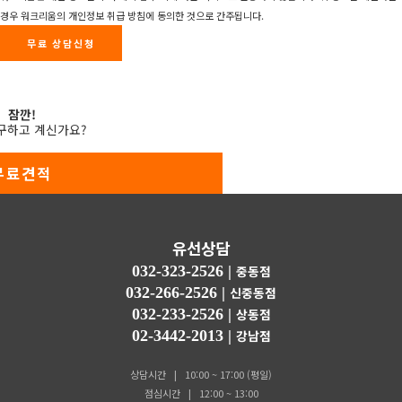
경우 워크리움의 개인정보 취급 방침에 동의한 것으로 간주됩니다.
무료 상담신청
잠깐!
구하고 계신가요?
무료견적
유선상담
032-323-2526 |
중동점
032-266-2526 |
신중동점
032-233-2526 |
상동점
02-3442-2013 |
강남점
상담시간 | 10:00 ~ 17:00 (평일)
점심시간 | 12:00 ~ 13:00