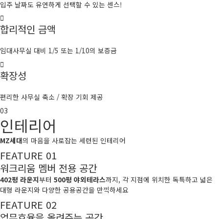
입주 날짜도 유연하게 선택할 수 있는 센스!
합리적인 금액
임대사무실 대비 1/5 또는 1/10의 보증금
확장성
편리한 사무실 축소 / 확장 기회 제공
03
인테리어
MZ세대
의 마음을 사로잡는 세련된 인테리어
FEATURE 01
워크리움 멤버 전용 공간
402평 라운지
부터
500평 야외테라스
까지, 각 지점에 위치한 독특하고 넓은
대형 라운지와 다양한 공용공간을 만끽하세요
FEATURE 02
업무효율을 올려주는 공간